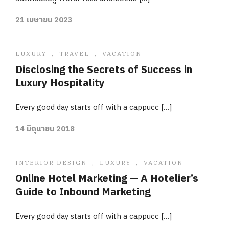
21 เมษายน 2023
LUXURY
,
TRAVEL
,
VACATION
Disclosing the Secrets of Success in
Luxury Hospitality
Every good day starts off with a cappucc […]
14 มิถุนายน 2018
INTERIOR DESIGN
,
LUXURY
,
VACATION
Online Hotel Marketing — A Hotelier’s
Guide to Inbound Marketing
Every good day starts off with a cappucc […]