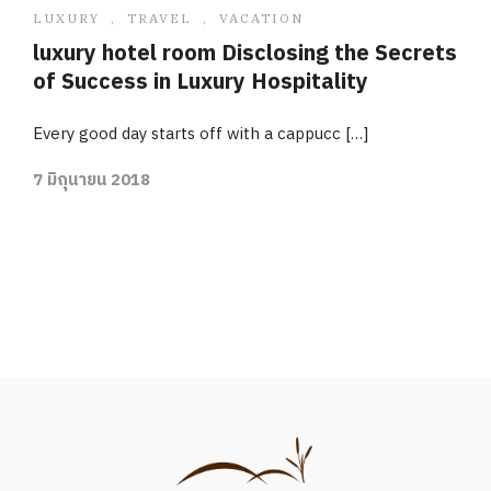
LUXURY
,
TRAVEL
,
VACATION
luxury hotel room Disclosing the Secrets
of Success in Luxury Hospitality
Every good day starts off with a cappucc […]
7 มิถุนายน 2018