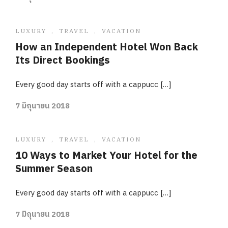
LUXURY
,
TRAVEL
,
VACATION
How an Independent Hotel Won Back
Its Direct Bookings
Every good day starts off with a cappucc […]
7 มิถุนายน 2018
LUXURY
,
TRAVEL
,
VACATION
10 Ways to Market Your Hotel for the
Summer Season
Every good day starts off with a cappucc […]
7 มิถุนายน 2018