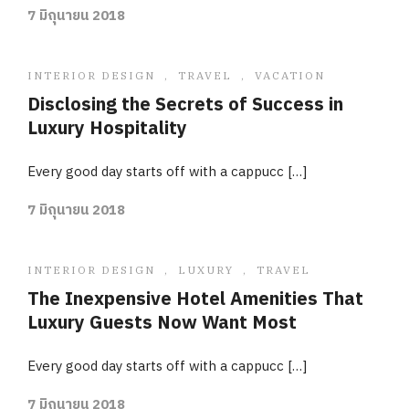
7 มิถุนายน 2018
INTERIOR DESIGN
,
TRAVEL
,
VACATION
Disclosing the Secrets of Success in
Luxury Hospitality
Every good day starts off with a cappucc […]
7 มิถุนายน 2018
INTERIOR DESIGN
,
LUXURY
,
TRAVEL
The Inexpensive Hotel Amenities That
Luxury Guests Now Want Most
Every good day starts off with a cappucc […]
7 มิถุนายน 2018