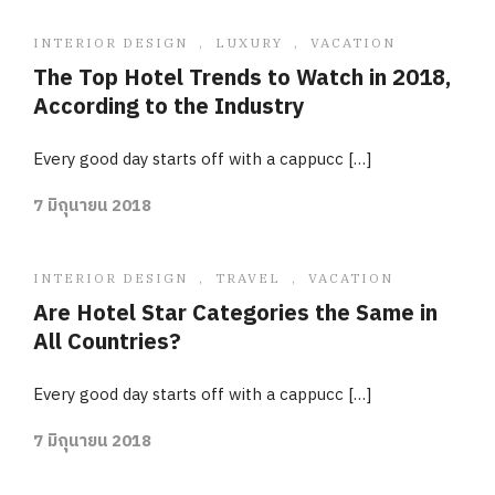
INTERIOR DESIGN
,
LUXURY
,
VACATION
The Top Hotel Trends to Watch in 2018,
According to the Industry
Every good day starts off with a cappucc […]
7 มิถุนายน 2018
INTERIOR DESIGN
,
TRAVEL
,
VACATION
Are Hotel Star Categories the Same in
All Countries?
Every good day starts off with a cappucc […]
7 มิถุนายน 2018