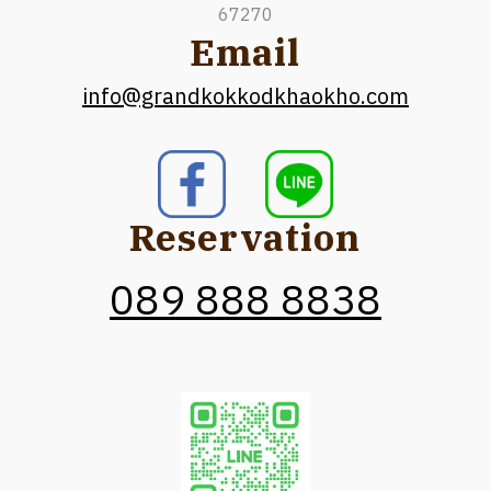
67270
Email
info@grandkokkodkhaokho.com
Reservation
089 888 8838