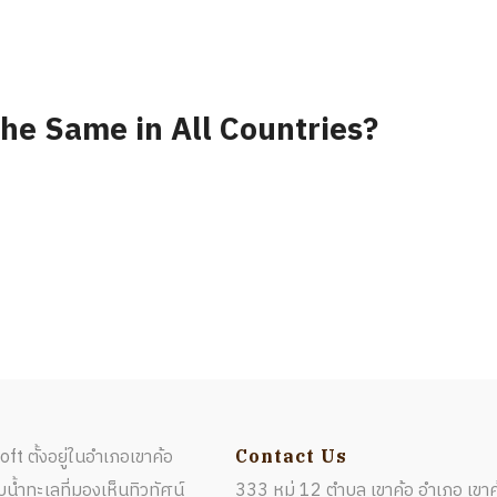
the Same in All Countries?
ft ตั้งอยู่ในอำเภอเขาค้อ
Contact Us
้ำทะเลที่มองเห็นทิวทัศน์
333 หมู่ 12 ตำบล เขาค้อ อำเภอ เขาค