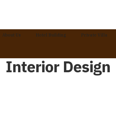
About Us
Hotel Building
Private Villa
Interior Design