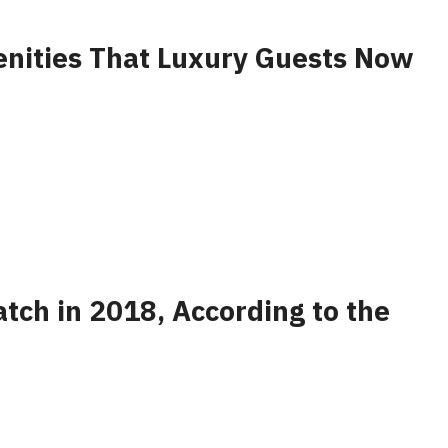
nities That Luxury Guests Now
tch in 2018, According to the