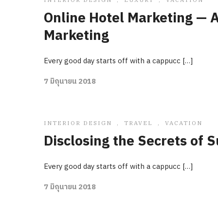
Online Hotel Marketing — A
Marketing
Every good day starts off with a cappucc […]
7 มิถุนายน 2018
INTERIOR DESIGN
,
TRAVEL
,
VACATION
Disclosing the Secrets of S
Every good day starts off with a cappucc […]
7 มิถุนายน 2018